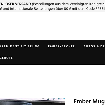
ENLOSER VERSAND
(Bestellungen aus dem Vereinigten Königreic
 £ und internationale Bestellungen über 80 £ mit dem Code FREEI
HRENIDENTIFIZIERUNG
EMBER-BECHER
AUTOS & D
GEBOTE
Ember Mug 