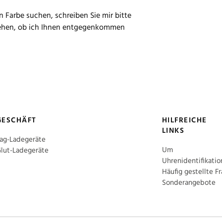
 Farbe suchen, schreiben Sie mir bitte
sehen, ob ich Ihnen entgegenkommen
GESCHÄFT
HILFREICHE
LINKS
ag-Ladegeräte
Um
lut-Ladegeräte
Uhrenidentifikatio
Häufig gestellte F
Sonderangebote