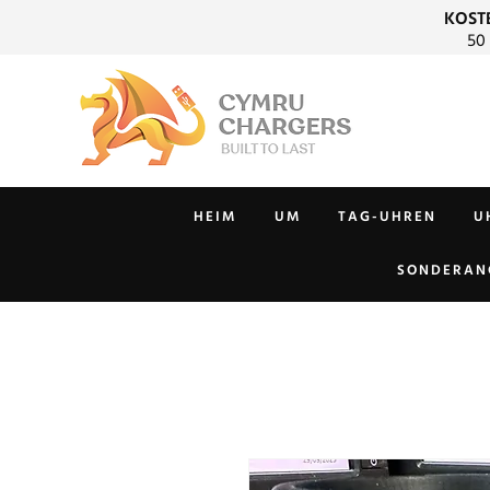
KOST
50
HEIM
UM
TAG-UHREN
U
SONDERAN