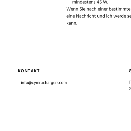
mindestens 45 W,
Wenn Sie nach einer bestimmten
eine Nachricht und ich werde 
kann.
KONTAKT
T
info@cymruchargers.com
G