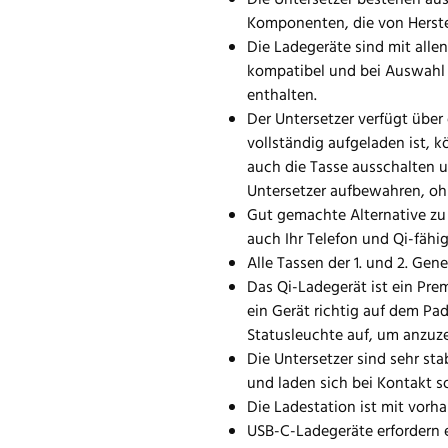
Die Untersetzer bestehen au
Komponenten, die von Herste
Die Ladegeräte sind mit all
kompatibel und bei Auswahl 
enthalten.
Der Untersetzer verfügt über 
vollständig aufgeladen ist, 
auch die Tasse ausschalten 
Untersetzer aufbewahren, o
Gut gemachte Alternative zu
auch Ihr Telefon und Qi-fähi
Alle Tassen der 1. und 2. Gen
Das Qi-Ladegerät ist ein Pre
ein Gerät richtig auf dem Pad
Statusleuchte auf, um anzuze
Die Untersetzer sind sehr sta
und laden sich bei Kontakt so
Die Ladestation ist mit vor
USB-C-Ladegeräte erfordern 