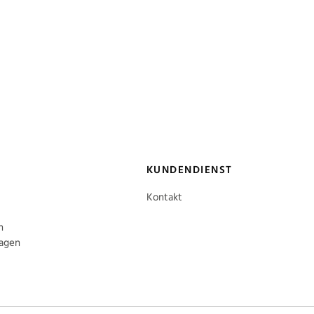
KUNDENDIENST
Kontakt
n
ragen