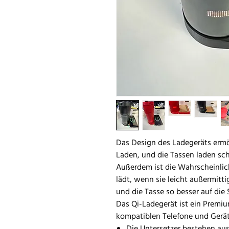
Das Design des Ladegeräts ermö
Laden, und die Tassen laden sch
Außerdem ist die Wahrscheinlich
lädt, wenn sie leicht außermittig
und die Tasse so besser auf die S
Das Qi-Ladegerät ist ein Premiu
kompatiblen Telefone und Gerä