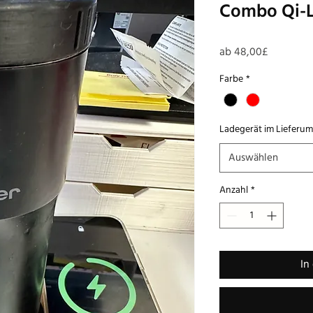
Combo Qi-L
Sale-
ab
48,00£
Preis
Farbe
*
Ladegerät im Lieferum
Auswählen
Anzahl
*
In