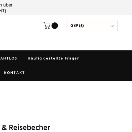
h über
NT)
GBP (£)
RAHTLOS
Häufig gestellte Fragen
KONTAKT
& Reisebecher