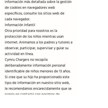
información más detallada sobre la gestión
de cookies en navegadores web
específicos, consulte los sitios web de
cada navegador.
Información Infantil
Otra prioridad para nosotros es la
protección de los niños mientras usan
internet. Animamos a los padres y tutores a
observar, participar, supervisar y guiar su
actividad en línea.
Cymru Chargers no recopila
deliberadamente información personal
identificable de niños menores de 13 años.
Si cree que su hijo ha proporcionado este
tipo de información en nuestro sitio web,
le recomendamos encarecidamente que se
ponga en contacto con nosotros de
inmediato y haremos todo lo posible para
eliminar dicha información de nuestros