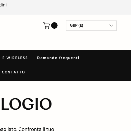
dini
GBP (£)
 E WIRELESS
Domande frequenti
CONTATTO
OLOGIO
bagliato. Confronta il tuo