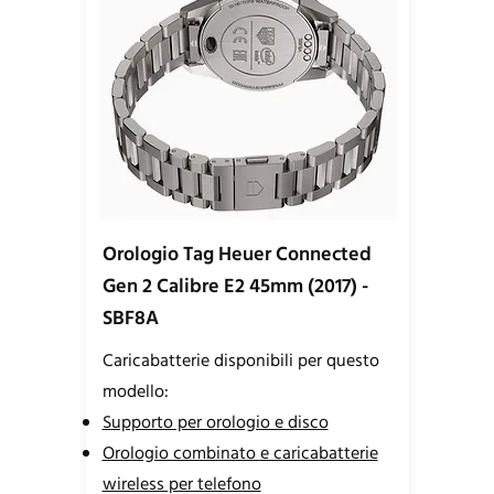
Orologio Tag Heuer Connected
Gen 2 Calibre E2 45mm (2017) -
SBF8A
Caricabatterie disponibili per questo
modello:
Supporto per orologio e disco
Orologio combinato e caricabatterie
wireless per telefono