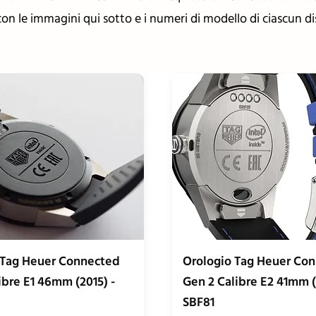
on le immagini qui sotto e i numeri di modello di ciascun di
 Tag Heuer Connected
Orologio Tag Heuer Co
ibre E1 46mm (2015) -
Gen 2 Calibre E2 41mm (
SBF81