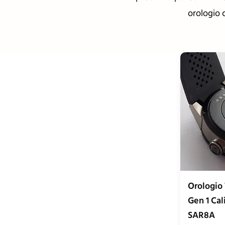
orologio c
Orologio
Gen 1 Cal
SAR8A