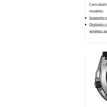
Caricabatt
modello:
Supporto p
Orologio c
wireless p