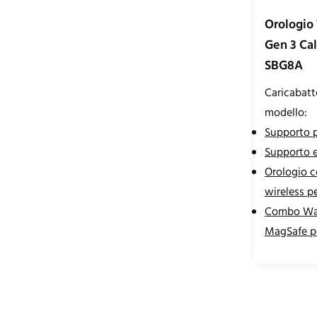
Orologio
Gen 3 Cal
SBG8A
Caricabatt
modello:
Supporto p
Supporto 
Orologio c
wireless p
Combo Wat
MagSafe pe