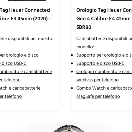
 Tag Heuer Connected
Orologio Tag Heuer Co
ibre E3 45mm (2020) -
Gen 4 Calibre E4 42mm 
SBR80
erie disponibili per questo
Caricabatterie disponibili 
modello:
er orologio e disco
Supporto per orologio e di
e disco USB-C
Supporto e disco USB-C
ombinato e caricabatterie
Orologio combinato e caric
er telefono
wireless per telefono
ch e caricabatterie
Combo Watch e caricabatte
r telefono
MagSafe per telefono