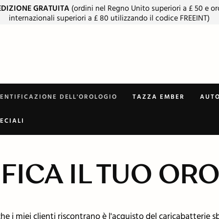
EDIZIONE GRATUITA
(ordini nel Regno Unito superiori a £ 50 e or
internazionali superiori a £ 80 utilizzando il codice FREEINT)
DENTIFICAZIONE DELL'OROLOGIO
TAZZA EMBER
AUTO
ECIALI
IFICA IL TUO OR
 i miei clienti riscontrano è l'acquisto del caricabatterie s