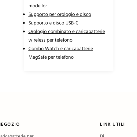
modello:
Supporto per orologio e disco
Supporto e disco USB-C
Orologio combinato e caricabatterie
wireless per telefono
Combo Watch e caricabatterie
MagSafe per telefono
NEGOZIO
LINK UTILI
aricabatterie per
Di