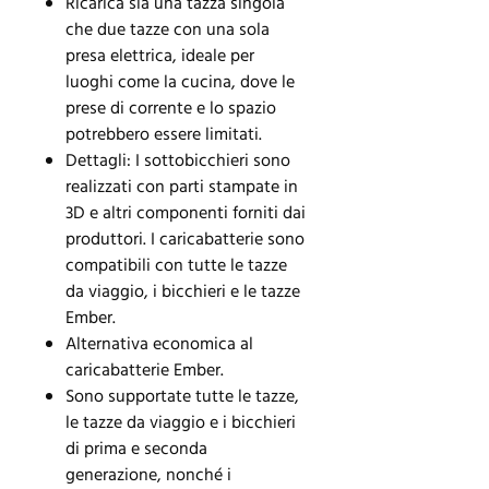
Ricarica sia una tazza singola
che due tazze con una sola
presa elettrica, ideale per
luoghi come la cucina, dove le
prese di corrente e lo spazio
potrebbero essere limitati.
Dettagli: I sottobicchieri sono
realizzati con parti stampate in
3D e altri componenti forniti dai
produttori. I caricabatterie sono
compatibili con tutte le tazze
da viaggio, i bicchieri e le tazze
Ember.
Alternativa economica al
caricabatterie Ember.
Sono supportate tutte le tazze,
le tazze da viaggio e i bicchieri
di prima e seconda
generazione, nonché i