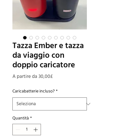
Tazza Ember e tazza
da viaggio con
doppio caricatore
Prezzo
A partire da
30,00£
scontato
Caricabatterie incluso?
*
Quantità
*